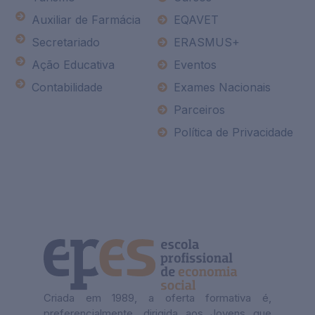
Auxiliar de Farmácia
EQAVET
Secretariado
ERASMUS+
Ação Educativa
Eventos
Contabilidade
Exames Nacionais
Parceiros
Política de Privacidade
Criada em 1989, a oferta formativa é,
preferencialmente, dirigida aos Jovens que