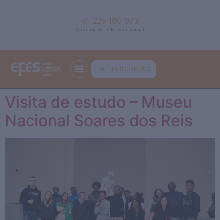
225 180 973
Chamada da rede fixa nacional
PRÉ-INSCRIÇÃO
Visita de estudo – Museu
Nacional Soares dos Reis