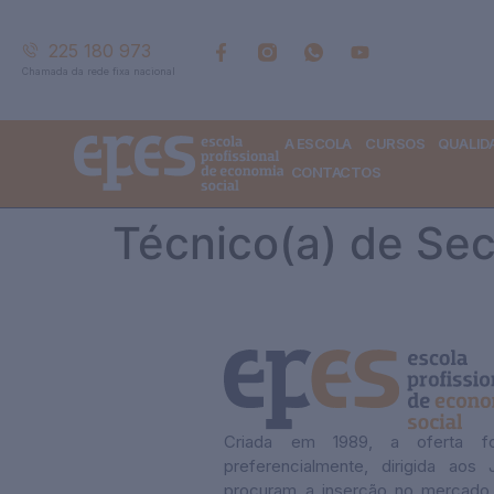
225 180 973
Chamada da rede fixa nacional
A ESCOLA
CURSOS
QUALID
CONTACTOS
Técnico(a) de Sec
Criada em 1989, a oferta fo
preferencialmente, dirigida aos
procuram a inserção no mercado 