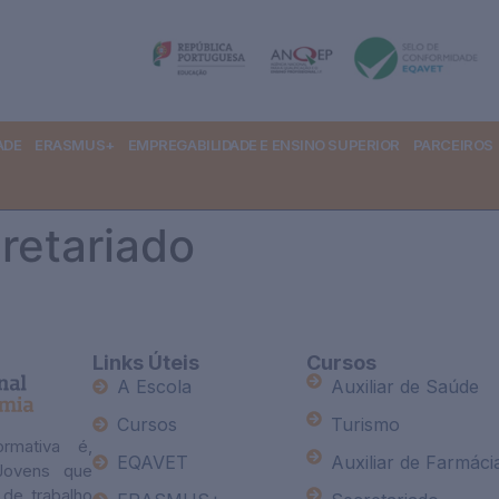
ADE
ERASMUS+
EMPREGABILIDADE E ENSINO SUPERIOR
PARCEIROS
retariado
Links Úteis
Cursos
A Escola
Auxiliar de Saúde
Cursos
Turismo
rmativa é,
EQAVET
Auxiliar de Farmáci
 Jovens que
de trabalho