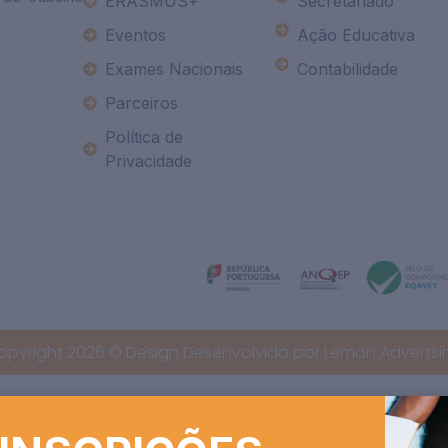
ERASMUS+
Secretariado
Eventos
Ação Educativa
Exames Nacionais
Contabilidade
Parceiros
Política de
Privacidade
opyright 2026 © Design Desenvolvido por Lemon Advertsi