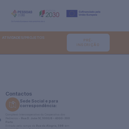
ATIVIDADES/PROJETOS
PRÉ-
INSCRIÇÃO
Contactos
Sede Social e para
correspondência:
Complexo Intercooperativo da Cooperativa dos
a
Pedreiros –
Rua D. João IV, 1000/6 – 4000-300
Porto
Entrada pela rampa da
Rua da Alegria, 598
(em