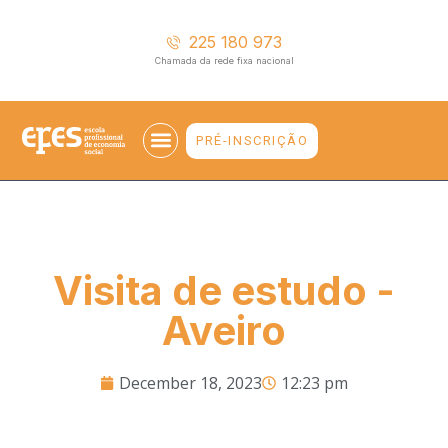
225 180 973
Chamada da rede fixa nacional
PRÉ-INSCRIÇÃO
EMPREGABILIDADE E ENSINO SUPERIOR
Visita de estudo -
Aveiro
December 18, 2023
12:23 pm