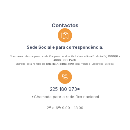
Contactos
Sede Social e para correspondência:
Complexo Intercooperativo da Cooperativa dos Pedreiros –
Rua D. João IV, 1000/6 –
4000-300 Porto
Entrada pela rampa da
Rua da Alegria, 598
(em frente à Discoteca Eskada)
225 180 973*
*Chamada para a rede fixa nacional
2ª a 6ª: 9:00 - 18:00