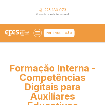
225 180 973
Chamada da rede fixa nacional
PRÉ-INSCRIÇÃO
EMPREGABILIDADE E ENSINO SUPERIOR
Formação Interna -
Competências
Digitais para
Auxiliares