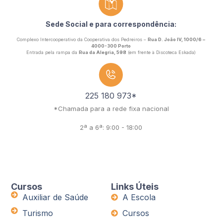
Sede Social e para correspondência:
Complexo Intercooperativo da Cooperativa dos Pedreiros –
Rua D. João IV, 1000/6 –
4000-300 Porto
Entrada pela rampa da
Rua da Alegria, 598
(em frente à Discoteca Eskada)
225 180 973*
*Chamada para a rede fixa nacional
2ª a 6ª: 9:00 - 18:00
Cursos
Links Úteis
Auxiliar de Saúde
A Escola
Turismo
Cursos