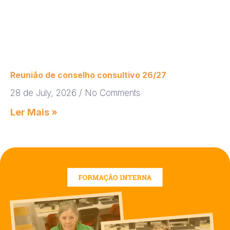
Reunião de conselho consultivo 26/27
28 de July, 2026
No Comments
Ler Mais »