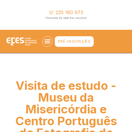
225 180 973
Chamada da rede fixa nacional
PRÉ-INSCRIÇÃO
EMPREGABILIDADE E ENSINO SUPERIOR
Visita de estudo -
Museu da
Misericórdia e
Centro Português