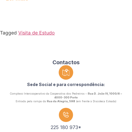
Tagged
Visita de Estudo
Contactos
Sede Social e para correspondência:
Complexo Intercooperativo da Cooperativa dos Pedreiros –
Rua D. João IV, 1000/6 –
4000-300 Porto
Entrada pela rampa da
Rua da Alegria, 598
(em frente à Discoteca Eskada)
225 180 973*