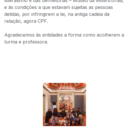
liberalismo e das benfeitorias – Museu da Misericórdia,
e às condições a que estavam sujeitas as pessoas
detidas, por infringirem a lei, na antiga cadeia da
relação, agora CPF. ​
⠀⠀⠀⠀⠀⠀⠀⠀⠀⠀
Agradecemos às entidades a forma como acolherem a
turma e professora.​