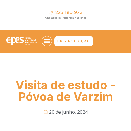
225 180 973
Chamada da rede fixa nacional
PRÉ-INSCRIÇÃO
EMPREGABILIDADE E ENSINO SUPERIOR
Visita de estudo -
Póvoa de Varzim
20 de junho, 2024