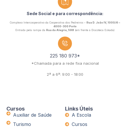
Sede Social e para correspondência:
Complexo Intercooperativo da Cooperativa dos Pedreiros –
Rua D. João IV, 1000/6 –
4000-300 Porto
Entrada pela rampa da
Rua da Alegria, 598
(em frente à Discoteca Eskada)
225 180 973*
*Chamada para a rede fixa nacional
2ª a 6ª: 9:00 - 18:00
Cursos
Links Úteis
Auxiliar de Saúde
A Escola
Turismo
Cursos