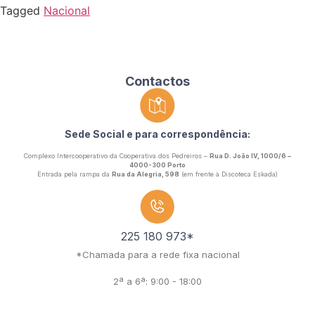
Tagged
Nacional
Contactos
Sede Social e para correspondência:
Complexo Intercooperativo da Cooperativa dos Pedreiros –
Rua D. João IV, 1000/6 –
4000-300 Porto
Entrada pela rampa da
Rua da Alegria, 598
(em frente à Discoteca Eskada)
225 180 973*
*Chamada para a rede fixa nacional
2ª a 6ª: 9:00 - 18:00