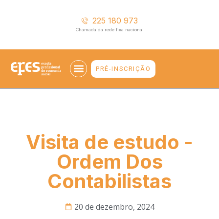
225 180 973
Chamada da rede fixa nacional
PRÉ-INSCRIÇÃO
EMPREGABILIDADE E ENSINO SUPERIOR
Visita de estudo -
Ordem Dos
Contabilistas
20 de dezembro, 2024