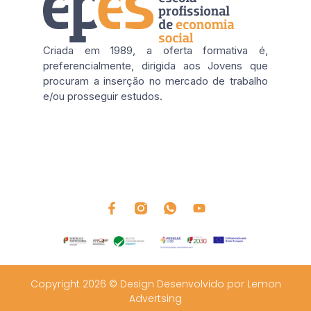
Criada em 1989, a oferta formativa é,
preferencialmente, dirigida aos Jovens que
procuram a inserção no mercado de trabalho
e/ou prosseguir estudos.
Copyright 2026 © Design Desenvolvido por Lemon
Advertsing