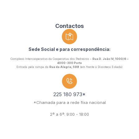
Contactos
Sede Social e para correspondência:
Complexo Intercooperativo da Cooperativa dos Pedreiros –
Rua D. João IV, 1000/6 –
4000-300 Porto
Entrada pela rampa da
Rua da Alegria, 598
(em frente à Discoteca Eskada)
225 180 973*
*Chamada para a rede fixa nacional
2ª a 6ª: 9:00 - 18:00