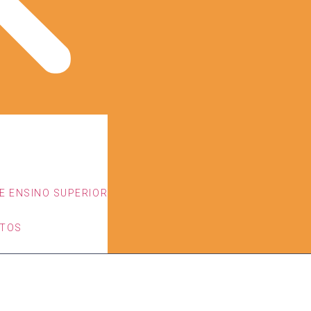
E ENSINO SUPERIOR
ETOS