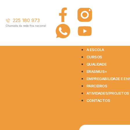
225 180 973
Chamada da rede fixa nacional
A ESCOLA
CURSOS
QUALIDADE
ERASMUS+
EMPREGABILIDADE E EN
PARCEIROS
ATIVIDADES/PROJETOS
CONTACTOS