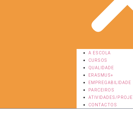
A ESCOLA
CURSOS
QUALIDADE
ERASMUS+
EMPREGABILIDADE 
PARCEIROS
ATIVIDADES/PROJ
CONTACTOS